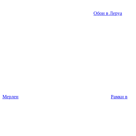
Обои в Леруа
Мерлен
Рамки в