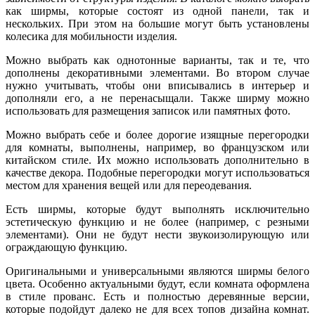
как ширмы, которые состоят из одной панели, так и
нескольких. При этом на большие могут быть установлены
колесика для мобильности изделия.
Можно выбрать как однотонные варианты, так и те, что
дополнены декоративными элементами. Во втором случае
нужно учитывать, чтобы они вписывались в интерьер и
дополняли его, а не перенасыщали. Также ширму можно
использовать для размещения записок или памятных фото.
Можно выбрать себе и более дорогие изящные перегородки
для комнаты, выполнены, например, во французском или
китайском стиле. Их можно использовать дополнительно в
качестве декора. Подобные перегородки могут использоваться
местом для хранения вещей или для переодевания.
Есть ширмы, которые будут выполнять исключительно
эстетическую функцию и не более (например, с резными
элементами). Они не будут нести звукоизолирующую или
ограждающую функцию.
Оригинальными и универсальными являются ширмы белого
цвета. Особенно актуальными будут, если комната оформлена
в стиле прованс. Есть и полностью деревянные версии,
которые подойдут далеко не для всех топов дизайна комнат.