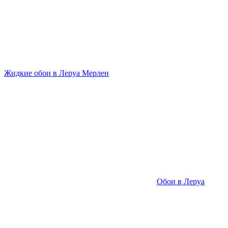
Жидкие обои в Леруа Мерлен
Обои в Леруа