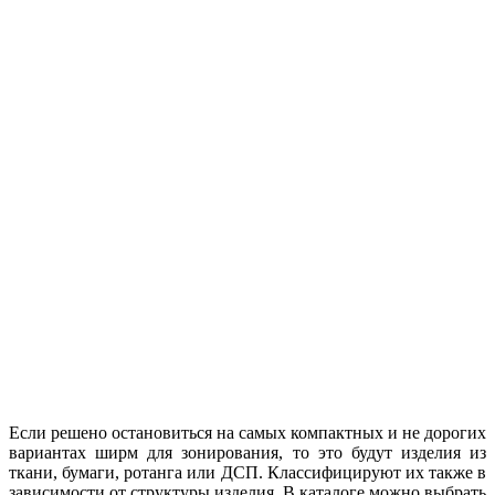
Если решено остановиться на самых компактных и не дорогих
вариантах ширм для зонирования, то это будут изделия из
ткани, бумаги, ротанга или ДСП. Классифицируют их также в
зависимости от структуры изделия. В каталоге можно выбрать