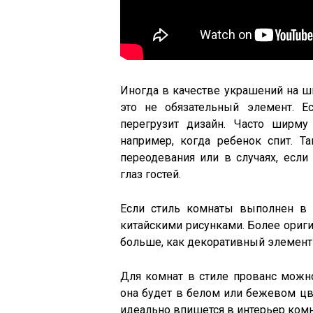
Иногда в качестве украшений на ш
это не обязательный элемент. Е
перегрузит дизайн. Часто ширму
например, когда ребенок спит. 
переодевания или в случаях, если
глаз гостей.
Если стиль комнаты выполнен в 
китайскими рисунками. Более ориги
больше, как декоративный элемент 
Для комнат в стиле прованс мож
она будет в белом или бежевом цв
идеально впишется в интерьер ком