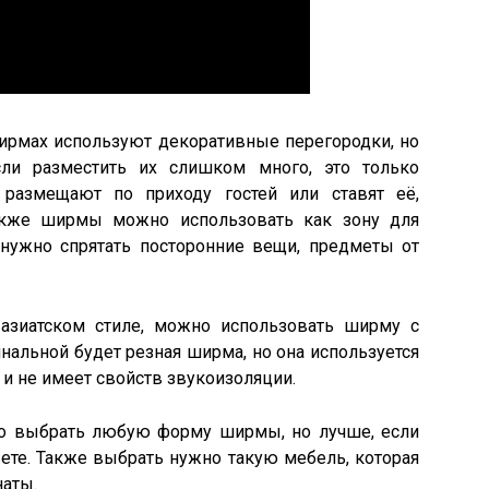
ирмах используют декоративные перегородки, но
сли разместить их слишком много, это только
 размещают по приходу гостей или ставят её,
Также ширмы можно использовать как зону для
 нужно спрятать посторонние вещи, предметы от
азиатском стиле, можно использовать ширму с
нальной будет резная ширма, но она используется
и не имеет свойств звукоизоляции.
но выбрать любую форму ширмы, но лучше, если
ете. Также выбрать нужно такую мебель, которая
наты.