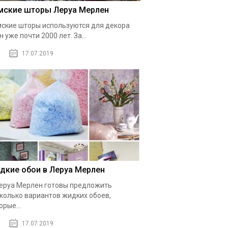
мские шторы Леруа Мерлен
ские шторы используются для декора
н уже почти 2000 лет. За...
17.07.2019
дкие обои в Леруа Мерлен
еруа Мерлен готовы предложить
колько вариантов жидких обоев,
орые...
17.07.2019