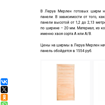
В Леруа Мерлен готовых ширм не
панели. В зависимости от того, к
панели высотой от 1,2 до 2,13 мет
по ширине – 20 мм. Материал, из к
именно хвоя сорта А или А/В.
Цены на ширмы в Леруа Мерлен начи
панель обойдется в 1554 руб.