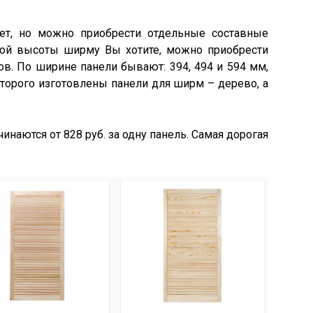
т, но можно приобрести отдельные составные
акой высоты ширму Вы хотите, можно приобрести
ров. По ширине панели бывают: 394, 494 и 594 мм,
оторого изготовлены панели для ширм – дерево, а
наются от 828 руб. за одну панель. Самая дорогая