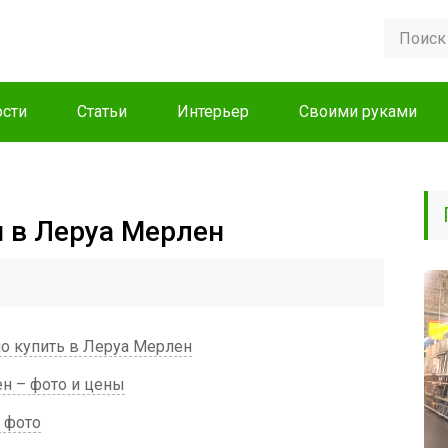
сти
Статьи
Интерьер
Своими руками
 в Леруа Мерлен
 купить в Леруа Мерлен
н – фото и цены
 фото