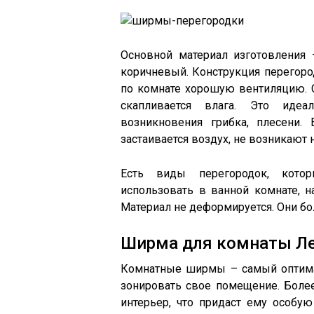
Основной материал изготовления 
коричневый. Конструкция перегород
по комнате хорошую вентиляцию. 
скапливается влага. Это идеа
возникновения грибка, плесени.
застаивается воздух, не возникают 
Есть виды перегородок, кото
использовать в ванной комнате, н
Материал не деформируется. Они бо
Ширма для комнаты Ле
Комнатные ширмы – самый оптимал
зонировать свое помещение. Боле
интерьер, что придаст ему особу