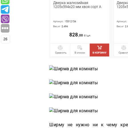
26
Ширму не нужно ни к чему креп