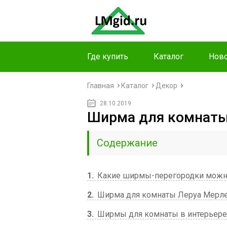
Где купить
Каталог
Ново
Главная
Каталог
Декор
28.10.2019
Ширма для комнаты
Содержание
1
Какие ширмы-перегородки можно
2
Ширма для комнаты Леруа Мерле
3
Ширмы для комнаты в интерьере