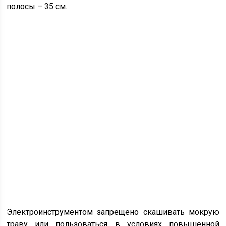
полосы – 35 см.
Электроинструментом запрещено скашивать мокрую
траву или пользоваться в условиях повышенной