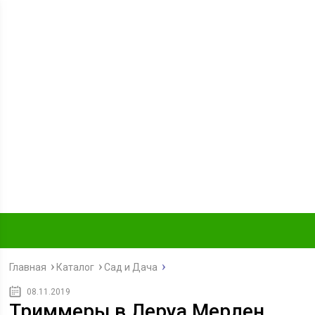
Главная
Каталог
Сад и Дача
08.11.2019
Триммеры в Леруа Мерлен