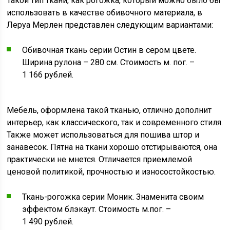
Такой тип ткани, как рогожка, который можно было бы
использовать в качестве обивочного материала, в
Леруа Мерлен представлен следующим вариантами:
Обивочная ткань серии Остин в сером цвете.
Ширина рулона – 280 см. Стоимость м. пог. –
1 166 рублей.
Мебель, оформлена такой тканью, отлично дополнит
интерьер, как классического, так и современного стиля.
Также может использоваться для пошива штор и
занавесок. Пятна на ткани хорошо отстирываются, она
практически не мнется. Отличается приемлемой
ценовой политикой, прочностью и износостойкостью.
Ткань-рогожка серии Моник. Знаменита своим
эффектом блэкаут. Стоимость м.пог. –
1 490 рублей.