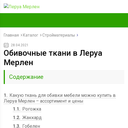
Главная
Каталог
Стройматериалы
28.04.2021
Обивочные ткани в Леруа
Мерлен
Содержание
1
Какую ткань для обивки мебели можно купить в
Леруа Мерлен – ассортимент и цены
1.1
Рогожка
1.2
Жаккард
1.3
Гобелен