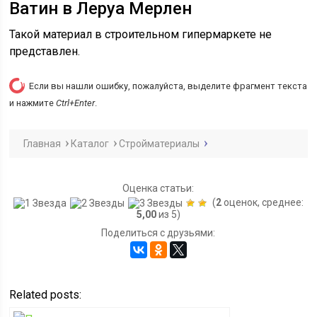
Ватин в Леруа Мерлен
Такой материал в строительном гипермаркете не
представлен.
Если вы нашли ошибку, пожалуйста, выделите фрагмент текста
и нажмите
Ctrl+Enter
.
Главная
Каталог
Стройматериалы
Оценка статьи:
(
2
оценок, среднее:
5,00
из 5)
Поделиться с друзьями:
Related posts: