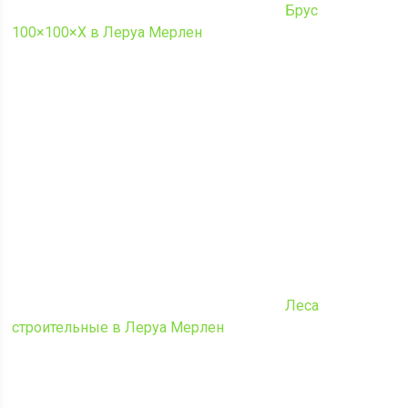
Брус
100×100×Х в Леруа Мерлен
Леса
строительные в Леруа Мерлен