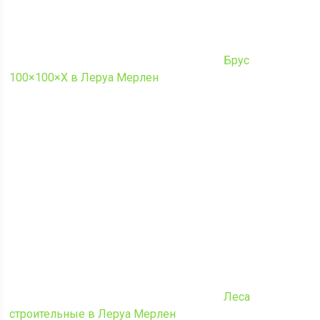
Брус
100×100×Х в Леруа Мерлен
Леса
строительные в Леруа Мерлен