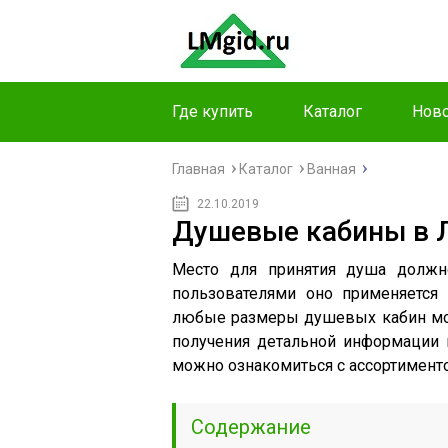
Где купить
Каталог
Ново
Главная
Каталог
Ванная
22.10.2019
Душевые кабины в 
Место для принятия душа должн
пользователями оно применяется
любые размеры душевых кабин мож
получения детальной информации и
можно ознакомиться с ассортимент
Содержание