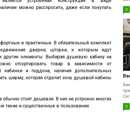
является устроенная конструкция в виде
наличии можно расспросить, даже если покупать
0
ортные и практичные. В обязательный комплект
редвижения дверки, шторки, к которым идут
и другие элементы. Выбирая душевую кабину на
ожно отсортировать товар в зависимости от
 кабинки и поддона, наличия дополнительных
Ва
ать ширму, которая отделит зону душевой кабины
Ван
пра
Сег
 обычно стоят дешевле. В них не устроено многих
е такие и существенные в пользовании.
0