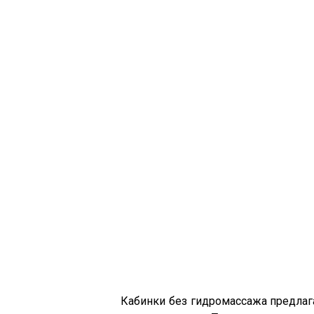
Кабинки без гидромассажа предлаг