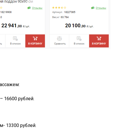
0
массажем:
– 16600 рублей.
м- 13300 рублей.