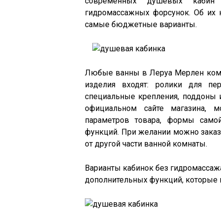
современных душевых кабин 
гидромассажных форсунок. Об их 
самые бюджетные варианты.
Любые ванны в Леруа Мерлен комф
изделия входят: ролики для пе
специальные крепления, поддоны 
официальном сайте магазина, м
параметров товара, формы самой
функций. При желании можно заказ
от другой части ванной комнаты.
Варианты кабинок без гидромассажа
дополнительных функций, которые н