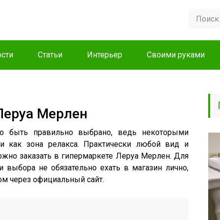
сти
Статьи
Интерьер
Своими руками
Леруа Мерлен
о быть правильно выбрано, ведь некоторыми
 и как зона релакса. Практически любой вид и
но заказать в гипермаркете Леруа Мерлен. Для
 выбора не обязательно ехать в магазин лично,
ом через официальный сайт.