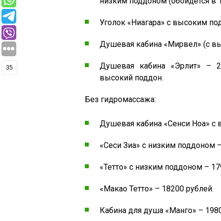
низким поддоном (обойдется в 1
Уголок «Ниагара» с высоким по
Душевая кабина «Мирвел» (с вы
Душевая кабина «Эрлит» – 2
35
высокий поддон.
Без гидромассажа:
Душевая кабина «Сенси Ноа» с 
«Сеси Зиа» с низким поддоном –
«Тетто» с низким поддоном – 17
«Макао Тетто» – 18200 рублей.
Кабина для душа «Манго» – 1980