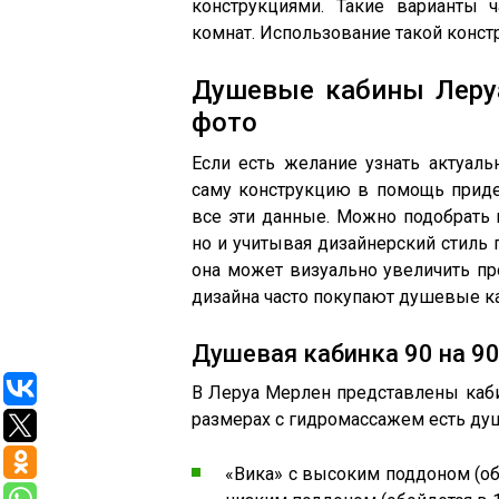
конструкциями. Такие варианты 
комнат. Использование такой конст
Душевые кабины Леруа
фото
Если есть желание узнать актуал
саму конструкцию в помощь приде
все эти данные. Можно подобрать 
но и учитывая дизайнерский стиль
она может визуально увеличить пр
дизайна часто покупают душевые ка
Душевая кабинка 90 на 9
В Леруа Мерлен представлены кабин
размерах с гидромассажем есть ду
«Вика» с высоким поддоном (обо