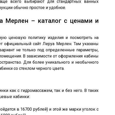
чаще всего выбирают для стандартных ванных
рукции обычно простое и удобное.
 Мерлен – каталог с ценами и
ьную ценовую политику изделия и посмотреть на
т официальный сайт Леруа Мерлен. Там указаны
вариант не только под определенные параметры,
 помещения. В зависимости от оформления кабины
остранство. Для более уникального и необычного
бинки со стеклом черного цвета.
0
ки как с гидромассажем, так и без него. В таких
шевые кабинки:
йдется в 16700 рублей) и этой же марки уголок с