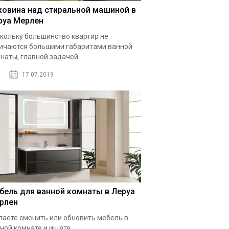
ковина над стиральной машиной в
руа Мерлен
кольку большинство квартир не
ичаются большими габаритами ванной
наты, главной задачей...
17.07.2019
бель для ванной комнаты в Леруа
рлен
аете сменить или обновить мебель в
ной комнате и ищете...