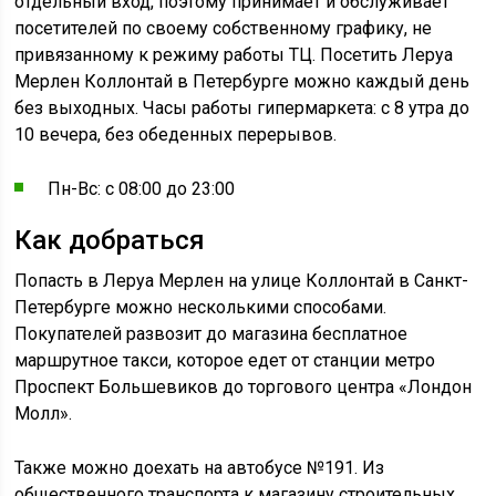
отдельный вход, поэтому принимает и обслуживает
посетителей по своему собственному графику, не
привязанному к режиму работы ТЦ. Посетить Леруа
Мерлен Коллонтай в Петербурге можно каждый день
без выходных. Часы работы гипермаркета: с 8 утра до
10 вечера, без обеденных перерывов.
Пн-Вс: с 08:00 до 23:00
Как добраться
Попасть в Леруа Мерлен на улице Коллонтай в Санкт-
Петербурге можно несколькими способами.
Покупателей развозит до магазина бесплатное
маршрутное такси, которое едет от станции метро
Проспект Большевиков до торгового центра «Лондон
Молл».
Также можно доехать на автобусе №191. Из
общественного транспорта к магазину строительных