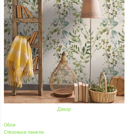
Декор
Обои
Стеновые панели